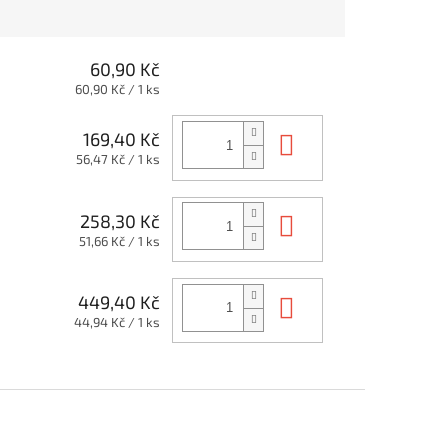
60,90 Kč
Měrná
60,90 Kč / 1 ks
cena:
Do košíku
169,40 Kč
Měrná
56,47 Kč / 1 ks
cena:
Do košíku
258,30 Kč
Měrná
51,66 Kč / 1 ks
cena:
Do košíku
449,40 Kč
Měrná
44,94 Kč / 1 ks
cena: