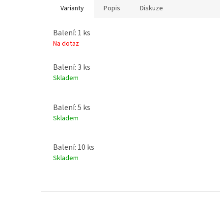
Varianty
Popis
Diskuze
Balení: 1 ks
Na dotaz
Balení: 3 ks
Skladem
Balení: 5 ks
Skladem
Balení: 10 ks
Skladem
Z
á
p