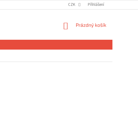
CZK
Přihlášení
NÁKUPNÍ
Prázdný košík
KOŠÍK