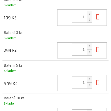
Skladem
Do 
109 Kč
Balení: 3 ks
Skladem
Do 
299 Kč
Balení: 5 ks
Skladem
Do 
449 Kč
Balení: 10 ks
Skladem