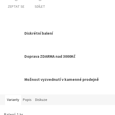
ZEPTAT SE
SDÍLET
Diskrétní balení
Doprava ZDARMA nad 3000Kč
Možnost vyzvednutí v kamenné prodejně
Varianty
Popis
Diskuze
Balení: 1 ks