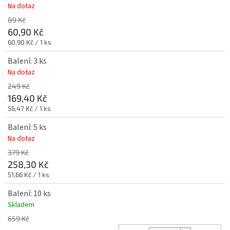
Na dotaz
89 Kč
60,90 Kč
Měrná
60,90 Kč / 1 ks
cena:
Balení: 3 ks
Na dotaz
249 Kč
169,40 Kč
Měrná
56,47 Kč / 1 ks
cena:
Balení: 5 ks
Na dotaz
379 Kč
258,30 Kč
Měrná
51,66 Kč / 1 ks
cena:
Balení: 10 ks
Skladem
659 Kč