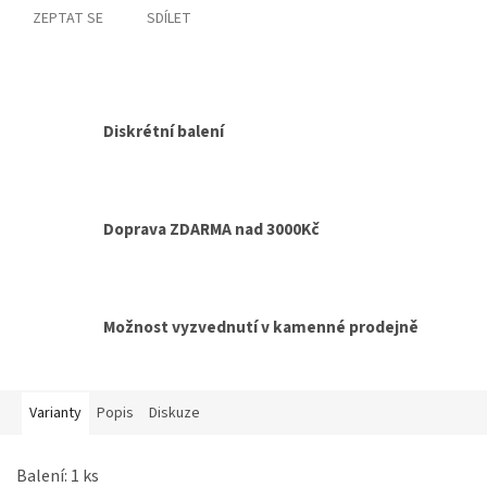
ZEPTAT SE
SDÍLET
Diskrétní balení
Doprava ZDARMA nad 3000Kč
Možnost vyzvednutí v kamenné prodejně
Varianty
Popis
Diskuze
Balení: 1 ks