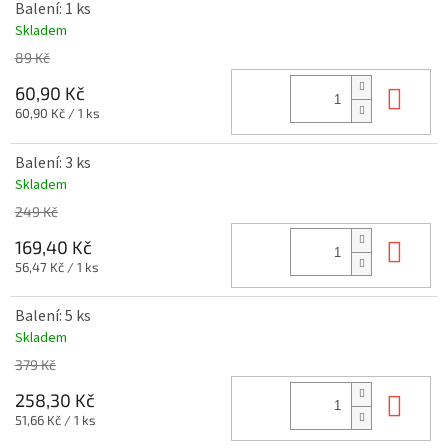
Balení: 1 ks
Skladem
89 Kč
Do 
60,90 Kč
Měrná
60,90 Kč / 1 ks
cena:
Balení: 3 ks
Skladem
249 Kč
Do 
169,40 Kč
Měrná
56,47 Kč / 1 ks
cena:
Balení: 5 ks
Skladem
379 Kč
Do 
258,30 Kč
Měrná
51,66 Kč / 1 ks
cena: