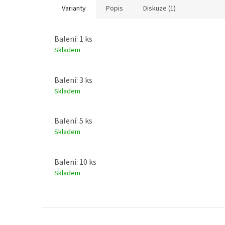
Varianty
Popis
Diskuze (1)
Balení: 1 ks
Skladem
Balení: 3 ks
Skladem
Balení: 5 ks
Skladem
Balení: 10 ks
Skladem
Z
á