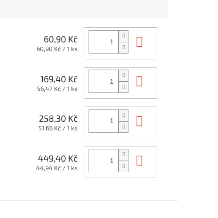
Do košíku
60,90 Kč
Měrná
60,90 Kč / 1 ks
cena:
Do košíku
169,40 Kč
Měrná
56,47 Kč / 1 ks
cena:
Do košíku
258,30 Kč
Měrná
51,66 Kč / 1 ks
cena:
Do košíku
449,40 Kč
Měrná
44,94 Kč / 1 ks
cena: