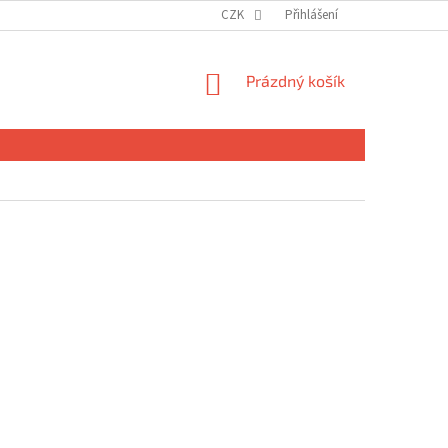
CZK
Přihlášení
NÁKUPNÍ
Prázdný košík
KOŠÍK