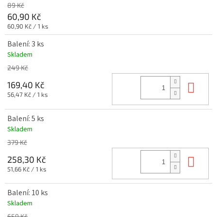
89 Kč
60,90 Kč
Měrná
60,90 Kč / 1 ks
cena:
Balení: 3 ks
Skladem
249 Kč
Do 
169,40 Kč
Měrná
56,47 Kč / 1 ks
cena:
Balení: 5 ks
Skladem
379 Kč
Do 
258,30 Kč
Měrná
51,66 Kč / 1 ks
cena:
Balení: 10 ks
Skladem
659 Kč